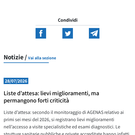
Condividi
Notizie /
Vai alla sezione
28/07/2026
Liste d’attesa: lievi miglioramenti, ma
permangono forti criticità
Liste d’attesa: secondo il monitoraggio di AGENAS relativo ai
primi sei mesi del 2026, si registrano lievi miglioramenti
nell’accesso a visite specialistiche ed esami diagnostici. Le
strutture sanitarie pubbliche e private accreditate hanno infatti