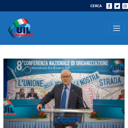
CERCA
Navigazione principale