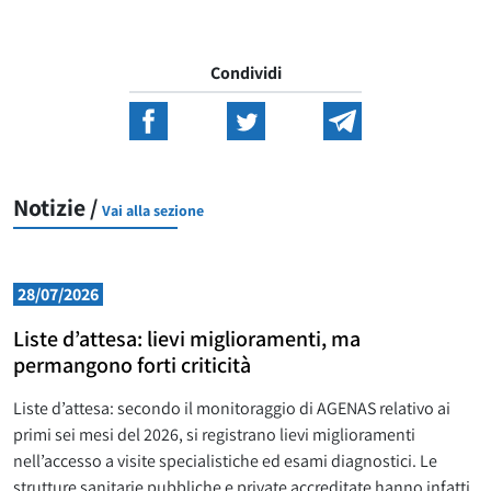
Condividi
Notizie /
Vai alla sezione
28/07/2026
Liste d’attesa: lievi miglioramenti, ma
permangono forti criticità
Liste d’attesa: secondo il monitoraggio di AGENAS relativo ai
primi sei mesi del 2026, si registrano lievi miglioramenti
nell’accesso a visite specialistiche ed esami diagnostici. Le
strutture sanitarie pubbliche e private accreditate hanno infatti