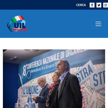
CERCA
Navigazione principale