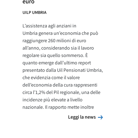
euro
UILP UMBRIA
L’assistenza agli anziani in
Umbria genera un’economia che può
raggiungere 260 milioni di euro
all’anno, considerando sia il lavoro
regolare sia quello sommerso. È
quanto emerge dall’ultimo report
presentato dalla Uil Pensionati Umbria,
che evidenzia come il valore
dell’economia della cura rappresenti
circa l’1,2% del Pil regionale, una delle
incidenze più elevate a livello
nazionale. Il rapporto mette inoltre
Leggi la news
Leggi la news