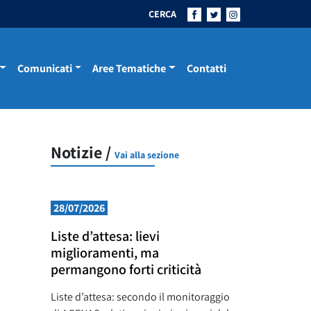
CERCA
Comunicati
Aree Tematiche
Contatti
Notizie /
Vai alla sezione
28/07/2026
Liste d’attesa: lievi
miglioramenti, ma
permangono forti criticità
Liste d’attesa: secondo il monitoraggio