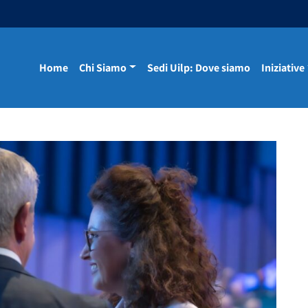
Home
Chi Siamo
Sedi Uilp: Dove siamo
Iniziative