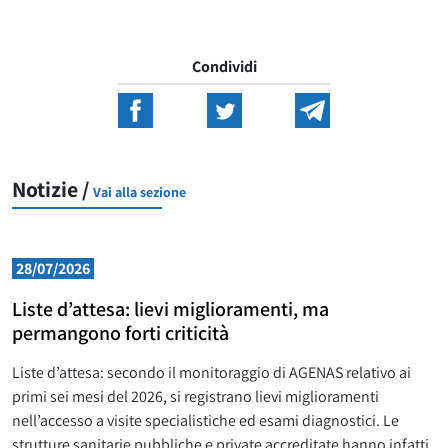
Condividi
Notizie /
Vai alla sezione
28/07/2026
Liste d’attesa: lievi miglioramenti, ma
permangono forti criticità
Liste d’attesa: secondo il monitoraggio di AGENAS relativo ai
primi sei mesi del 2026, si registrano lievi miglioramenti
nell’accesso a visite specialistiche ed esami diagnostici. Le
strutture sanitarie pubbliche e private accreditate hanno infatti