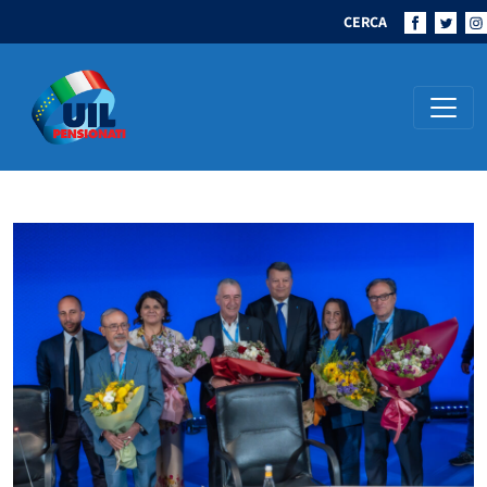
CERCA
Navigazione principale