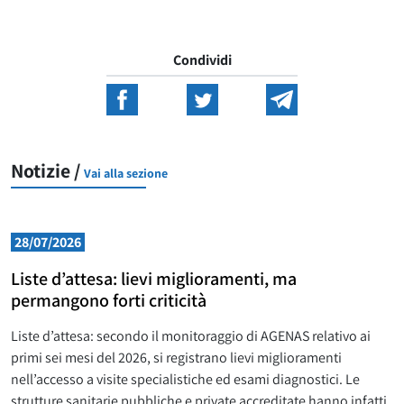
Condividi
Notizie /
Vai alla sezione
28/07/2026
Liste d’attesa: lievi miglioramenti, ma
permangono forti criticità
Liste d’attesa: secondo il monitoraggio di AGENAS relativo ai
primi sei mesi del 2026, si registrano lievi miglioramenti
nell’accesso a visite specialistiche ed esami diagnostici. Le
strutture sanitarie pubbliche e private accreditate hanno infatti