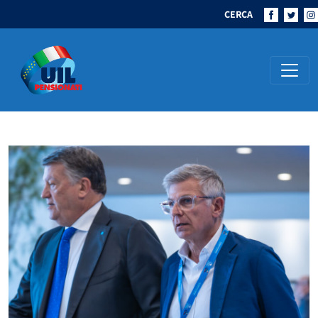
CERCA
Navigazione principale