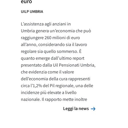
euro
UILP UMBRIA
L’assistenza agli anziani in
Umbria genera un’economia che può
raggiungere 260 milioni di euro
all’anno, considerando sia il lavoro
regolare sia quello sommerso. È
quanto emerge dall’ultimo report
presentato dalla Uil Pensionati Umbria,
che evidenzia come il valore
dell’economia della cura rappresenti
circa l’1,2% del Pil regionale, una delle
incidenze più elevate a livello
nazionale. Il rapporto mette inoltre
Leggi la news
Leggi la news