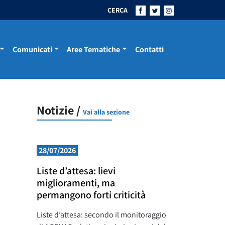
CERCA
Comunicati
Aree Tematiche
Contatti
Notizie /
Vai alla sezione
28/07/2026
Liste d’attesa: lievi
miglioramenti, ma
permangono forti criticità
Liste d’attesa: secondo il monitoraggio