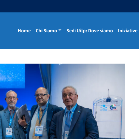
Home
Chi Siamo
Sedi Uilp: Dove siamo
Iniziative