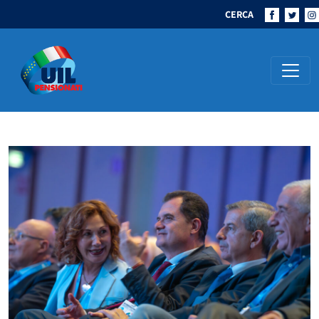
CERCA
Navigazione principale