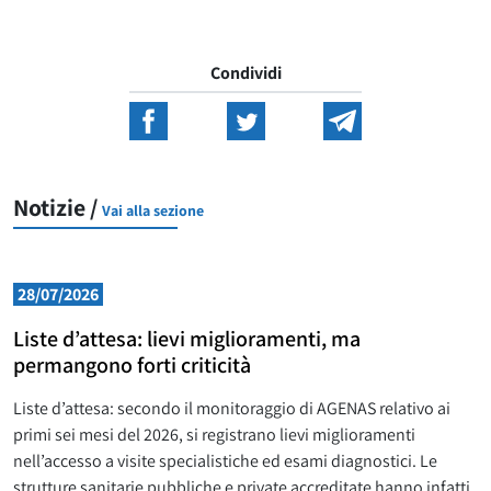
Condividi
Notizie /
Vai alla sezione
28/07/2026
Liste d’attesa: lievi miglioramenti, ma
permangono forti criticità
Liste d’attesa: secondo il monitoraggio di AGENAS relativo ai
primi sei mesi del 2026, si registrano lievi miglioramenti
nell’accesso a visite specialistiche ed esami diagnostici. Le
strutture sanitarie pubbliche e private accreditate hanno infatti