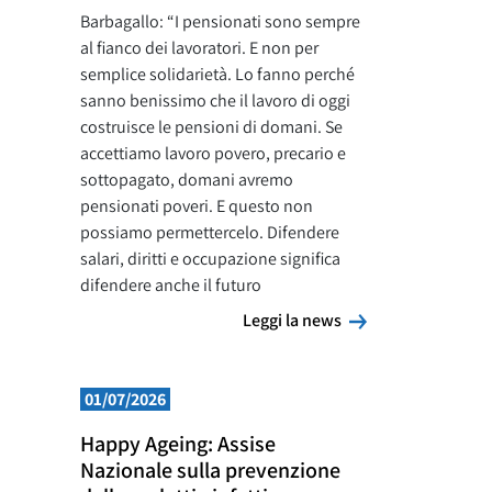
Barbagallo: “I pensionati sono sempre
al fianco dei lavoratori. E non per
semplice solidarietà. Lo fanno perché
sanno benissimo che il lavoro di oggi
costruisce le pensioni di domani. Se
accettiamo lavoro povero, precario e
sottopagato, domani avremo
pensionati poveri. E questo non
possiamo permettercelo. Difendere
salari, diritti e occupazione significa
difendere anche il futuro
Leggi la news
Leggi la news
01/07/2026
Happy Ageing: Assise
Nazionale sulla prevenzione