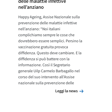
delle malattie infettive
nell’anziano
Happy Ageing, Assise Nazionale sulla
prevenzione delle malattie infettive
nell’anziano: “Noi italiani
complichiamo sempre le cose che
dovrebbero essere semplici. Persino la
vaccinazione gratuita provoca
diffidenza. Questo deve cambiare. E la
diffidenza si può battere con la
informazione. Così il Segretario
generale Uilp Carmelo Barbagallo nel
corso del suo intervento all’Assise
nazionale sulla prevenzione delle
Leggi la news
Leggi la news