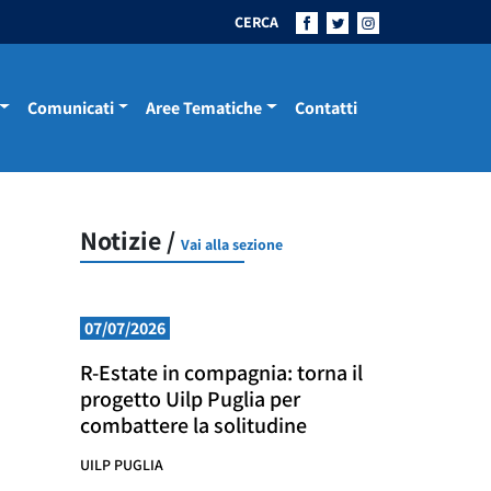
CERCA
Comunicati
Aree Tematiche
Contatti
Notizie /
Vai alla sezione
07/07/2026
R-Estate in compagnia: torna il
progetto Uilp Puglia per
combattere la solitudine
UILP PUGLIA