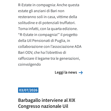
R-Estate in compagnia: Anche questa
estate gli anziani di Bari non
resteranno soli in casa, vittime della
solitudine e di potenziali truffatori.
Torna infatti, con la quarta edizione.
“R-Estate in compagnia!” il progetto
della Uil Pensionati di Puglia, in
collaborazione con l’associazione ADA
Bari ODV, che ha l’obiettivo di
rafforzare il legame tra le generazioni,
coinvolgendo
Leggi la news
Leggi la news
03/07/2026
Barbagallo interviene al XIX
Congresso nazionale Uil