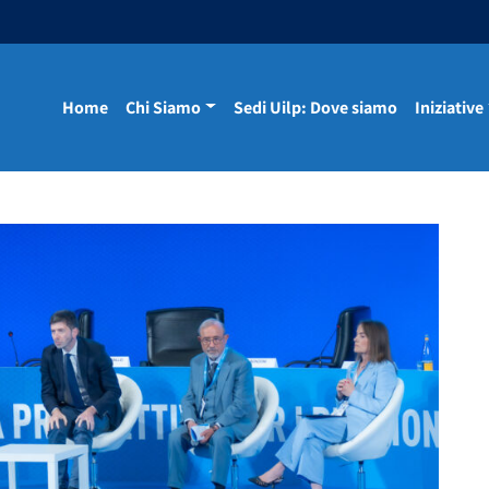
Home
Chi Siamo
Sedi Uilp: Dove siamo
Iniziative