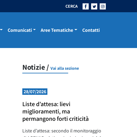
CERCA
Comunicati
Aree Tematiche
Contatti
Notizie /
Vai alla sezione
28/07/2026
Liste d’attesa: lievi
miglioramenti, ma
permangono forti criticità
Liste d’attesa: secondo il monitoraggio