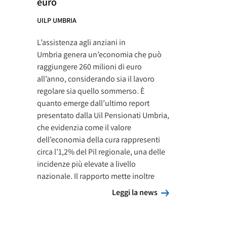
euro
UILP UMBRIA
L’assistenza agli anziani in
Umbria genera un’economia che può
raggiungere 260 milioni di euro
all’anno, considerando sia il lavoro
regolare sia quello sommerso. È
quanto emerge dall’ultimo report
presentato dalla Uil Pensionati Umbria,
che evidenzia come il valore
dell’economia della cura rappresenti
circa l’1,2% del Pil regionale, una delle
incidenze più elevate a livello
nazionale. Il rapporto mette inoltre
Leggi la news
Leggi la news