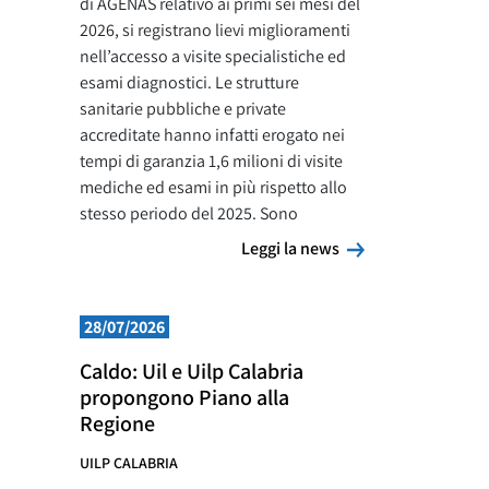
di AGENAS relativo ai primi sei mesi del
2026, si registrano lievi miglioramenti
nell’accesso a visite specialistiche ed
esami diagnostici. Le strutture
sanitarie pubbliche e private
accreditate hanno infatti erogato nei
tempi di garanzia 1,6 milioni di visite
mediche ed esami in più rispetto allo
stesso periodo del 2025. Sono
Leggi la news
Leggi la news
28/07/2026
Caldo: Uil e Uilp Calabria
propongono Piano alla
Regione
UILP CALABRIA