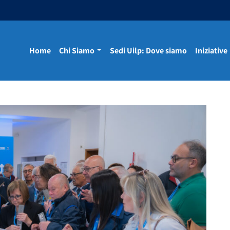
Home
Chi Siamo
Sedi Uilp: Dove siamo
Iniziative