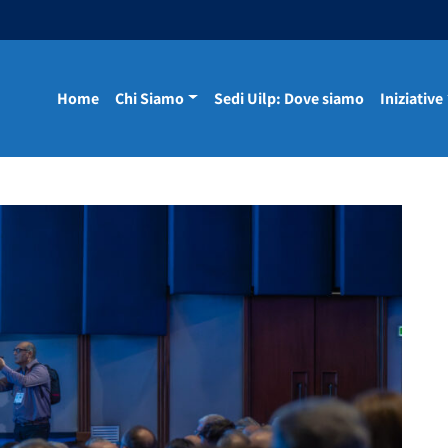
Home
Chi Siamo
Sedi Uilp: Dove siamo
Iniziative