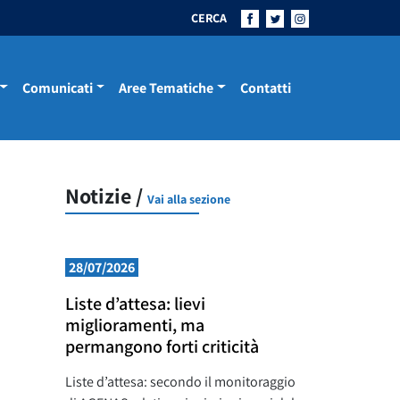
CERCA
Comunicati
Aree Tematiche
Contatti
Notizie /
Vai alla sezione
28/07/2026
Liste d’attesa: lievi
miglioramenti, ma
permangono forti criticità
Liste d’attesa: secondo il monitoraggio