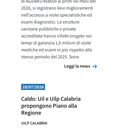
di AGENAS relativo ai primi sei mesi del
2026, si registrano lievi miglioramenti
nell’accesso a visite specialistiche ed
esami diagnostici. Le strutture
sanitarie pubbliche e private
accreditate hanno infatti erogato nei
tempi di garanzia 1,6 milioni di visite
mediche ed esami in più rispetto allo
stesso periodo del 2025. Sono
Leggi la news
Leggi la news
28/07/2026
Caldo: Uil e Uilp Calabria
propongono Piano alla
Regione
UILP CALABRIA