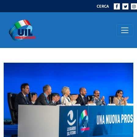
CERCA
Navigazione principale