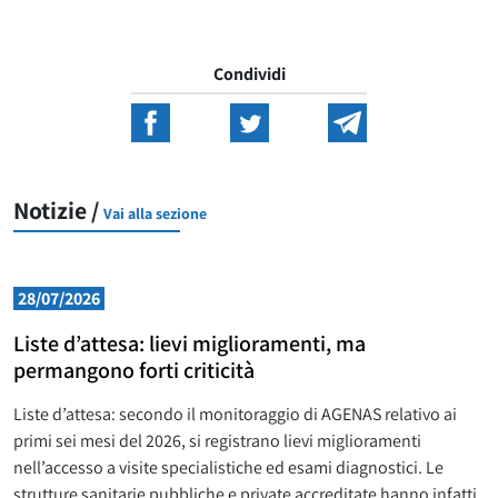
Condividi
Notizie /
Vai alla sezione
28/07/2026
Liste d’attesa: lievi miglioramenti, ma
permangono forti criticità
Liste d’attesa: secondo il monitoraggio di AGENAS relativo ai
primi sei mesi del 2026, si registrano lievi miglioramenti
nell’accesso a visite specialistiche ed esami diagnostici. Le
strutture sanitarie pubbliche e private accreditate hanno infatti