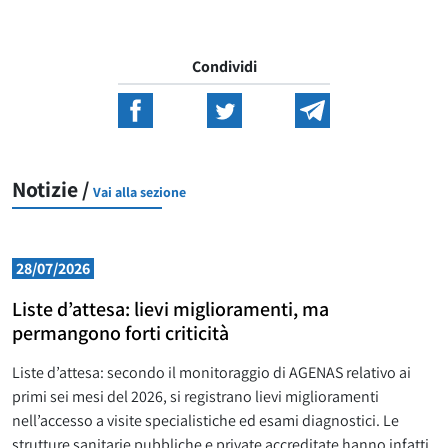
Condividi
Notizie /
Vai alla sezione
28/07/2026
Liste d’attesa: lievi miglioramenti, ma
permangono forti criticità
Liste d’attesa: secondo il monitoraggio di AGENAS relativo ai
primi sei mesi del 2026, si registrano lievi miglioramenti
nell’accesso a visite specialistiche ed esami diagnostici. Le
strutture sanitarie pubbliche e private accreditate hanno infatti