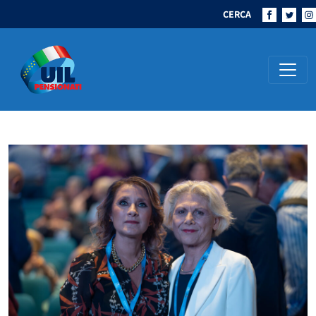
CERCA
Navigazione principale