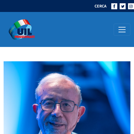
CERCA
Navigazione principale