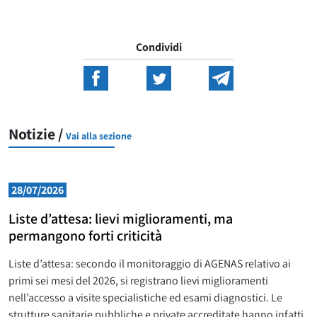
Condividi
Notizie /
Vai alla sezione
28/07/2026
Liste d’attesa: lievi miglioramenti, ma
permangono forti criticità
Liste d’attesa: secondo il monitoraggio di AGENAS relativo ai
primi sei mesi del 2026, si registrano lievi miglioramenti
nell’accesso a visite specialistiche ed esami diagnostici. Le
strutture sanitarie pubbliche e private accreditate hanno infatti