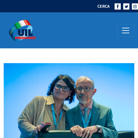
CERCA
Navigazione principale