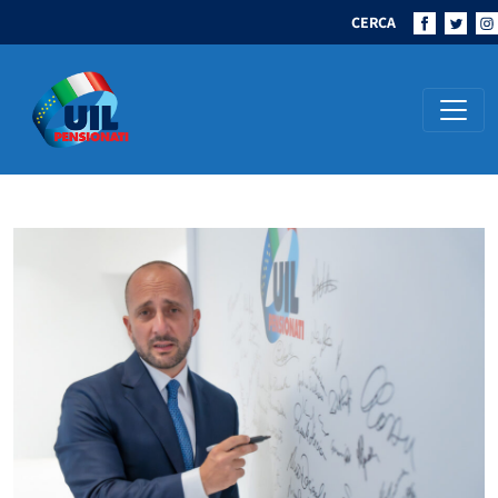
CERCA
Navigazione principale