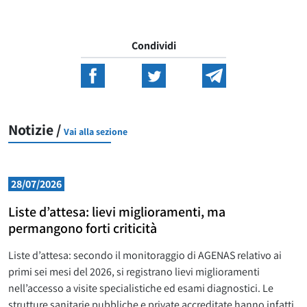
Condividi
Notizie /
Vai alla sezione
28/07/2026
Liste d’attesa: lievi miglioramenti, ma
permangono forti criticità
Liste d’attesa: secondo il monitoraggio di AGENAS relativo ai
primi sei mesi del 2026, si registrano lievi miglioramenti
nell’accesso a visite specialistiche ed esami diagnostici. Le
strutture sanitarie pubbliche e private accreditate hanno infatti