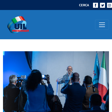
CERCA
Navigazione principale