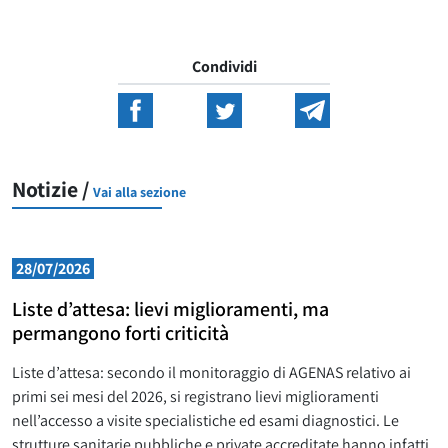
Condividi
Notizie /
Vai alla sezione
28/07/2026
Liste d’attesa: lievi miglioramenti, ma
permangono forti criticità
Liste d’attesa: secondo il monitoraggio di AGENAS relativo ai
primi sei mesi del 2026, si registrano lievi miglioramenti
nell’accesso a visite specialistiche ed esami diagnostici. Le
strutture sanitarie pubbliche e private accreditate hanno infatti