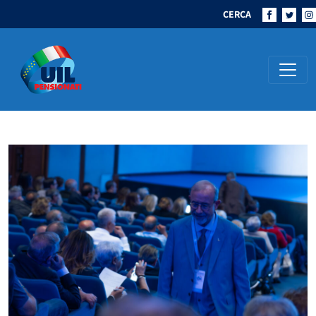
CERCA
Navigazione principale