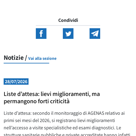
Condividi
Notizie /
Vai alla sezione
28/07/2026
Liste d’attesa: lievi miglioramenti, ma
permangono forti criticità
Liste d’attesa: secondo il monitoraggio di AGENAS relativo ai
primi sei mesi del 2026, si registrano lievi miglioramenti
nell’accesso a visite specialistiche ed esami diagnostici. Le
strutture sanitarie pubbliche e private accreditate hanno infatti