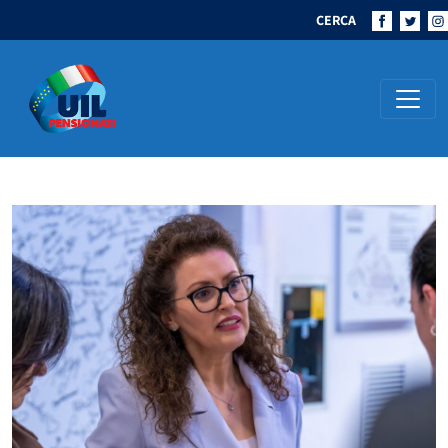
CERCA
Navigazione principale