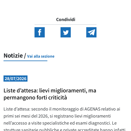
Condividi
Notizie /
Vai alla sezione
28/07/2026
Liste d’attesa: lievi miglioramenti, ma
permangono forti criticità
Liste d’attesa: secondo il monitoraggio di AGENAS relativo ai
primi sei mesi del 2026, si registrano lievi miglioramenti
nell’accesso a visite specialistiche ed esami diagnostici. Le
strutture sanitarie pubbliche e private accreditate hanno infatti