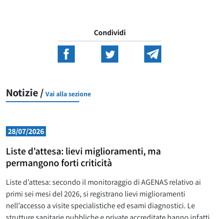
Condividi
Notizie /
Vai alla sezione
28/07/2026
Liste d’attesa: lievi miglioramenti, ma
permangono forti criticità
Liste d’attesa: secondo il monitoraggio di AGENAS relativo ai
primi sei mesi del 2026, si registrano lievi miglioramenti
nell’accesso a visite specialistiche ed esami diagnostici. Le
strutture sanitarie pubbliche e private accreditate hanno infatti