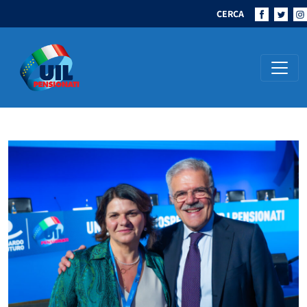
CERCA
Navigazione principale