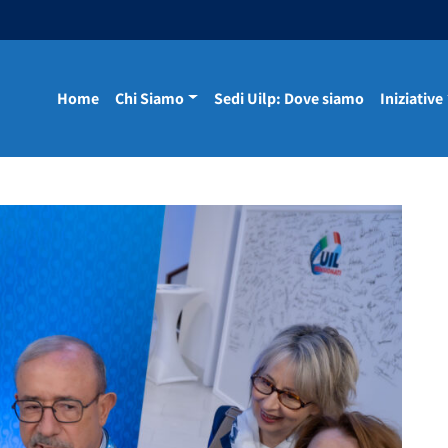
Home
Chi Siamo
Sedi Uilp: Dove siamo
Iniziative