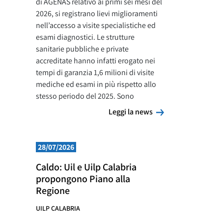
di AGENAS relativo ai primi sei mesi del
2026, si registrano lievi miglioramenti
nell’accesso a visite specialistiche ed
esami diagnostici. Le strutture
sanitarie pubbliche e private
accreditate hanno infatti erogato nei
tempi di garanzia 1,6 milioni di visite
mediche ed esami in più rispetto allo
stesso periodo del 2025. Sono
Leggi la news
Leggi la news
28/07/2026
Caldo: Uil e Uilp Calabria
propongono Piano alla
Regione
UILP CALABRIA