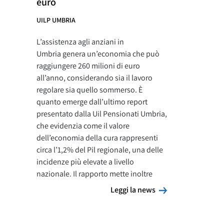
euro
UILP UMBRIA
L’assistenza agli anziani in
Umbria genera un’economia che può
raggiungere 260 milioni di euro
all’anno, considerando sia il lavoro
regolare sia quello sommerso. È
quanto emerge dall’ultimo report
presentato dalla Uil Pensionati Umbria,
che evidenzia come il valore
dell’economia della cura rappresenti
circa l’1,2% del Pil regionale, una delle
incidenze più elevate a livello
nazionale. Il rapporto mette inoltre
Leggi la news
Leggi la news