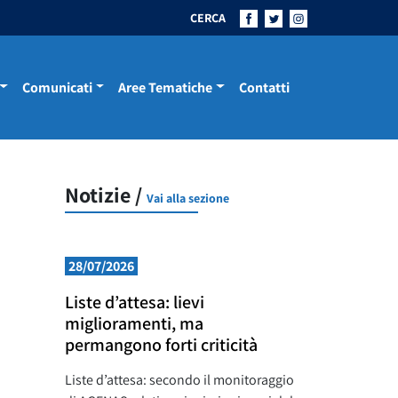
CERCA
Comunicati
Aree Tematiche
Contatti
Notizie /
Vai alla sezione
28/07/2026
Liste d’attesa: lievi
miglioramenti, ma
permangono forti criticità
Liste d’attesa: secondo il monitoraggio