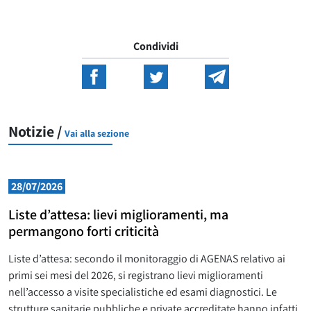
Condividi
Notizie /
Vai alla sezione
28/07/2026
Liste d’attesa: lievi miglioramenti, ma
permangono forti criticità
Liste d’attesa: secondo il monitoraggio di AGENAS relativo ai
primi sei mesi del 2026, si registrano lievi miglioramenti
nell’accesso a visite specialistiche ed esami diagnostici. Le
strutture sanitarie pubbliche e private accreditate hanno infatti