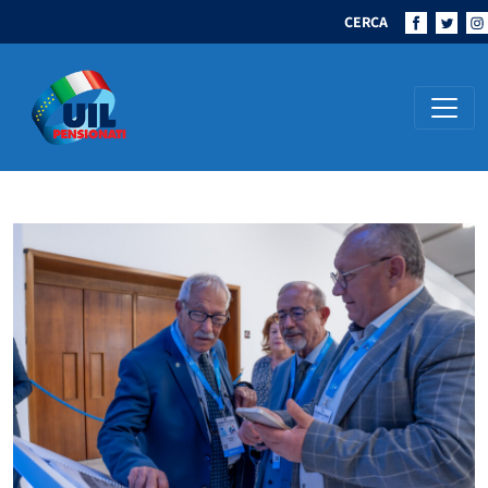
CERCA
Navigazione principale