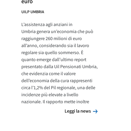
euro
UILP UMBRIA
L’assistenza agli anziani in
Umbria genera un’economia che può
raggiungere 260 milioni di euro
all’anno, considerando sia il lavoro
regolare sia quello sommerso. È
quanto emerge dall’ultimo report
presentato dalla Uil Pensionati Umbria,
che evidenzia come il valore
dell’economia della cura rappresenti
circa l’1,2% del Pil regionale, una delle
incidenze più elevate a livello
nazionale. Il rapporto mette inoltre
Leggi la news
Leggi la news