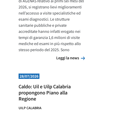
di AGENAS relativo ai primi sei mesi del
2026, si registrano lievi miglioramenti
nell’accesso a visite specialistiche ed
esami diagnostici. Le strutture
sanitarie pubbliche e private
accreditate hanno infatti erogato nei
tempi di garanzia 1,6 milioni di visite
mediche ed esami in più rispetto allo
stesso periodo del 2025. Sono
Leggi la news
Leggi la news
28/07/2026
Caldo: Uil e Uilp Calabria
propongono Piano alla
Regione
UILP CALABRIA