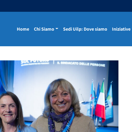
Home
Chi Siamo
Sedi Uilp: Dove siamo
Iniziative