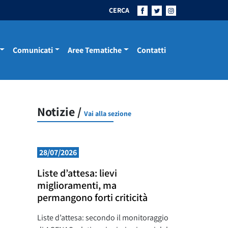
CERCA
Comunicati
Aree Tematiche
Contatti
Notizie /
Vai alla sezione
28/07/2026
Liste d’attesa: lievi
miglioramenti, ma
permangono forti criticità
Liste d’attesa: secondo il monitoraggio