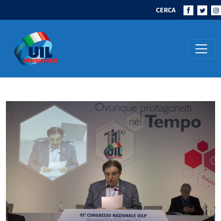
CERCA
Navigazione principale