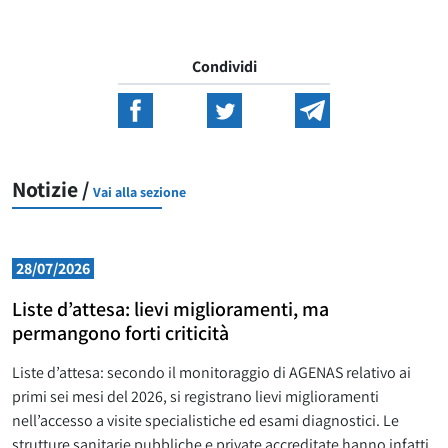
Condividi
Notizie /
Vai alla sezione
28/07/2026
Liste d’attesa: lievi miglioramenti, ma
permangono forti criticità
Liste d’attesa: secondo il monitoraggio di AGENAS relativo ai
primi sei mesi del 2026, si registrano lievi miglioramenti
nell’accesso a visite specialistiche ed esami diagnostici. Le
strutture sanitarie pubbliche e private accreditate hanno infatti