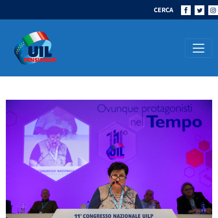
CERCA
Navigazione principale