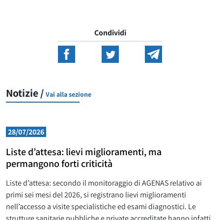
Condividi
Notizie /
Vai alla sezione
28/07/2026
Liste d’attesa: lievi miglioramenti, ma
permangono forti criticità
Liste d’attesa: secondo il monitoraggio di AGENAS relativo ai
primi sei mesi del 2026, si registrano lievi miglioramenti
nell’accesso a visite specialistiche ed esami diagnostici. Le
strutture sanitarie pubbliche e private accreditate hanno infatti