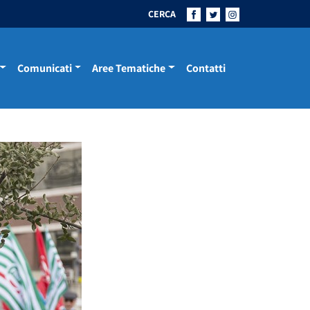
CERCA
Comunicati
Aree Tematiche
Contatti