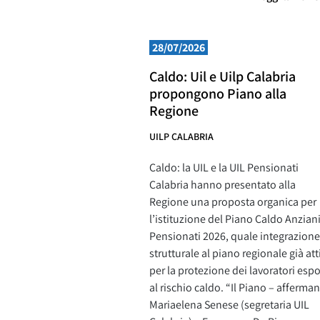
28/07/2026
Caldo: Uil e Uilp Calabria
propongono Piano alla
Regione
UILP CALABRIA
Caldo: la UIL e la UIL Pensionati
Calabria hanno presentato alla
Regione una proposta organica per
l’istituzione del Piano Caldo Anzian
Pensionati 2026, quale integrazione
strutturale al piano regionale già att
per la protezione dei lavoratori espo
al rischio caldo. “Il Piano – afferma
Mariaelena Senese (segretaria UIL