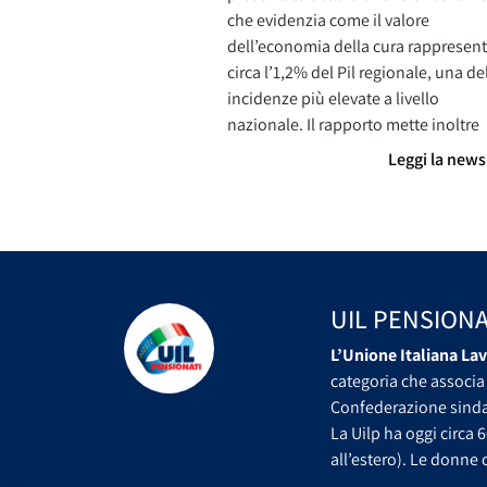
che evidenzia come il valore
dell’economia della cura rappresent
circa l’1,2% del Pil regionale, una de
incidenze più elevate a livello
nazionale. Il rapporto mette inoltre
Leggi la new
UIL PENSIONA
L’Unione Italiana Lav
categoria che associa 
Confederazione sindac
La Uilp ha oggi circa 6
all’estero). Le donne c