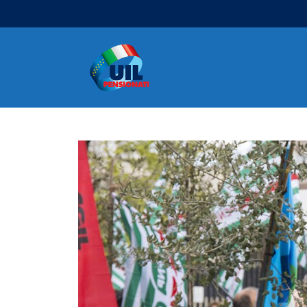
Navigazione principale