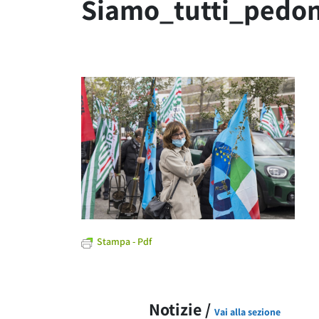
Siamo_tutti_pedo
Stampa - Pdf
Notizie /
Vai alla sezione