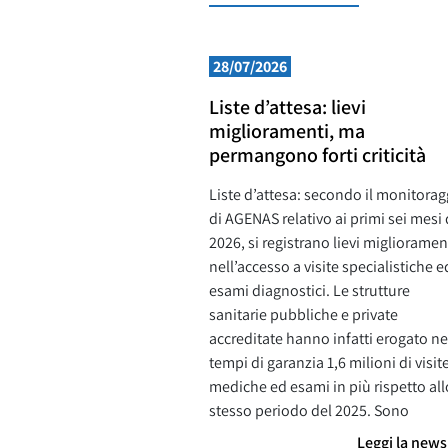
28/07/2026
Liste d’attesa: lievi
miglioramenti, ma
permangono forti criticità
Liste d’attesa: secondo il monitorag
di AGENAS relativo ai primi sei mesi 
2026, si registrano lievi miglioramen
nell’accesso a visite specialistiche e
esami diagnostici. Le strutture
sanitarie pubbliche e private
accreditate hanno infatti erogato ne
tempi di garanzia 1,6 milioni di visit
mediche ed esami in più rispetto all
stesso periodo del 2025. Sono
Leggi la new