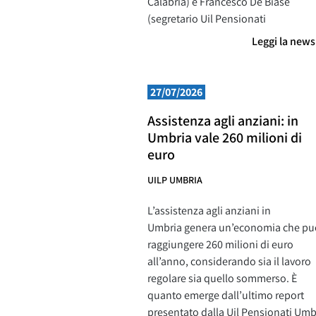
Calabria) e Francesco De Biase
(segretario Uil Pensionati
Leggi la new
27/07/2026
Assistenza agli anziani: in
Umbria vale 260 milioni di
euro
UILP UMBRIA
L’assistenza agli anziani in
Umbria genera un’economia che pu
raggiungere 260 milioni di euro
all’anno, considerando sia il lavoro
regolare sia quello sommerso. È
quanto emerge dall’ultimo report
presentato dalla Uil Pensionati Umb