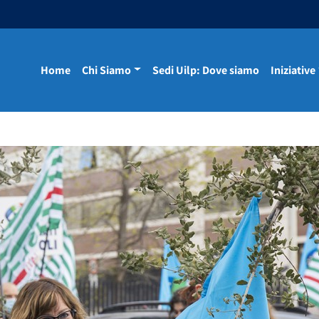
Home
Chi Siamo
Sedi Uilp: Dove siamo
Iniziative