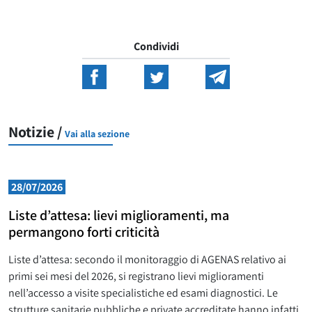
Condividi
Notizie /
Vai alla sezione
28/07/2026
Liste d’attesa: lievi miglioramenti, ma
permangono forti criticità
Liste d’attesa: secondo il monitoraggio di AGENAS relativo ai
primi sei mesi del 2026, si registrano lievi miglioramenti
nell’accesso a visite specialistiche ed esami diagnostici. Le
strutture sanitarie pubbliche e private accreditate hanno infatti