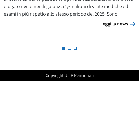
erogato nei tempi di garanzia 1,6 milioni di visite mediche ed
esami in più rispetto allo stesso periodo del 2025. Sono
L
Leggi la news
Copyright UILP Pensionati