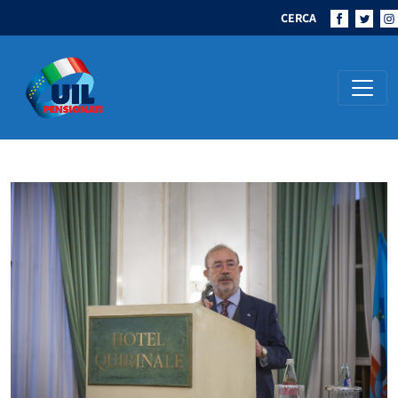
CERCA
Navigazione principale