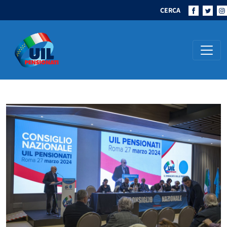
CERCA
Navigazione principale