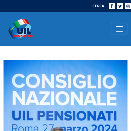
CERCA
Navigazione principale