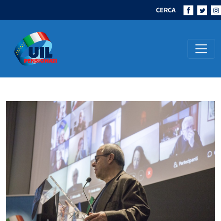
CERCA
Navigazione principale