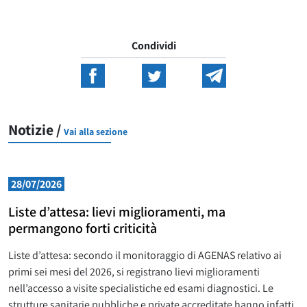
Condividi
Notizie /
Vai alla sezione
28/07/2026
Liste d’attesa: lievi miglioramenti, ma
permangono forti criticità
Liste d’attesa: secondo il monitoraggio di AGENAS relativo ai
primi sei mesi del 2026, si registrano lievi miglioramenti
nell’accesso a visite specialistiche ed esami diagnostici. Le
strutture sanitarie pubbliche e private accreditate hanno infatti