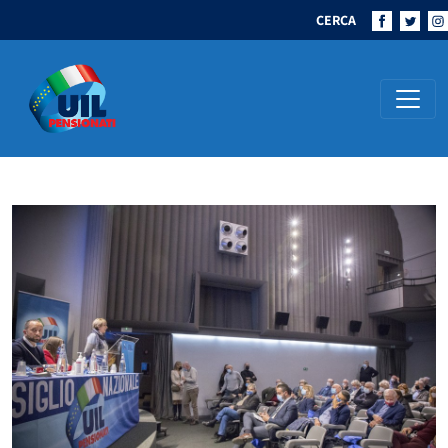
CERCA
Navigazione principale