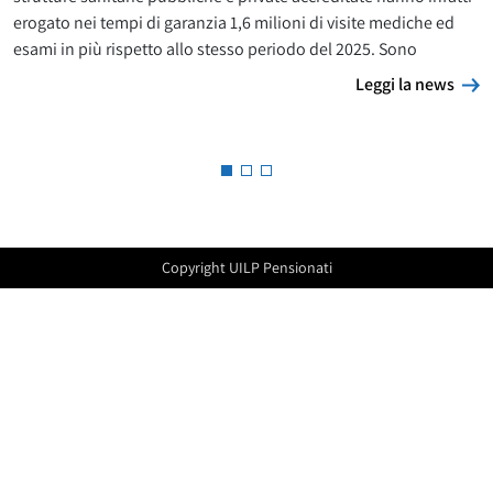
erogato nei tempi di garanzia 1,6 milioni di visite mediche ed
esami in più rispetto allo stesso periodo del 2025. Sono
L
Leggi la news
Copyright UILP Pensionati