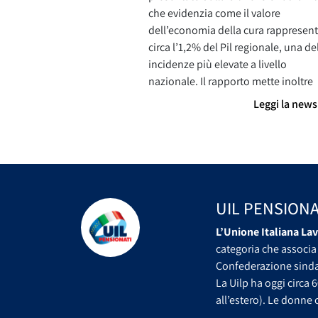
che evidenzia come il valore
dell’economia della cura rappresent
circa l’1,2% del Pil regionale, una de
incidenze più elevate a livello
nazionale. Il rapporto mette inoltre
Leggi la new
UIL PENSIONA
L’Unione Italiana Lav
categoria che associa 
Confederazione sindac
La Uilp ha oggi circa 6
all’estero). Le donne c