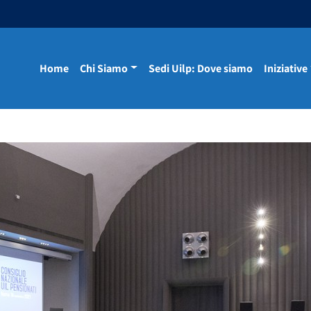
Home
Chi Siamo
Sedi Uilp: Dove siamo
Iniziative