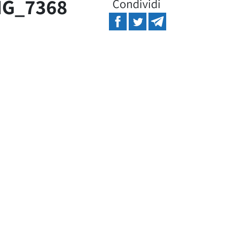
MG_7368
Condividi