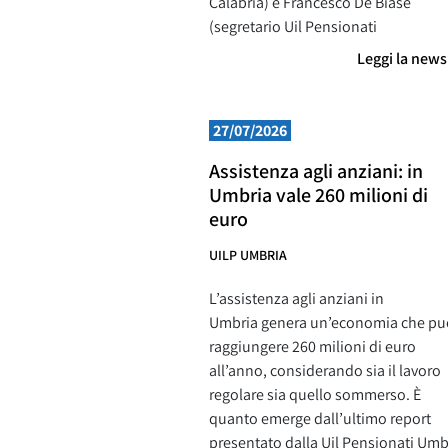
Calabria) e Francesco De Biase
(segretario Uil Pensionati
Leggi la new
27/07/2026
Assistenza agli anziani: in
Umbria vale 260 milioni di
euro
UILP UMBRIA
L’assistenza agli anziani in
Umbria genera un’economia che pu
raggiungere 260 milioni di euro
all’anno, considerando sia il lavoro
regolare sia quello sommerso. È
quanto emerge dall’ultimo report
presentato dalla Uil Pensionati Umb