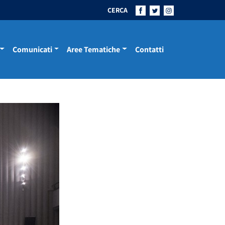
CERCA
Comunicati
Aree Tematiche
Contatti