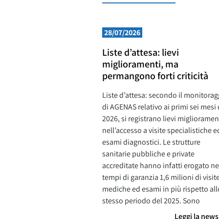
28/07/2026
Liste d’attesa: lievi
miglioramenti, ma
permangono forti criticità
Liste d’attesa: secondo il monitorag
di AGENAS relativo ai primi sei mesi 
2026, si registrano lievi miglioramen
nell’accesso a visite specialistiche e
esami diagnostici. Le strutture
sanitarie pubbliche e private
accreditate hanno infatti erogato ne
tempi di garanzia 1,6 milioni di visit
mediche ed esami in più rispetto all
stesso periodo del 2025. Sono
Leggi la new