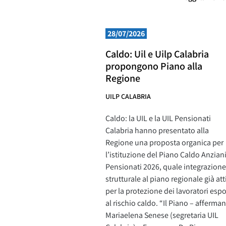
28/07/2026
Caldo: Uil e Uilp Calabria
propongono Piano alla
Regione
UILP CALABRIA
Caldo: la UIL e la UIL Pensionati
Calabria hanno presentato alla
Regione una proposta organica per
l’istituzione del Piano Caldo Anzian
Pensionati 2026, quale integrazione
strutturale al piano regionale già att
per la protezione dei lavoratori espo
al rischio caldo. “Il Piano – afferma
Mariaelena Senese (segretaria UIL