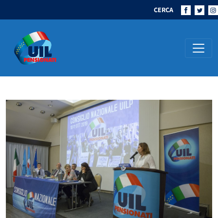
CERCA
Navigazione principale