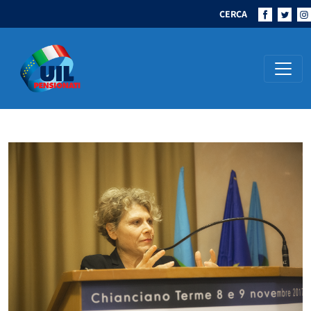
CERCA
Navigazione principale