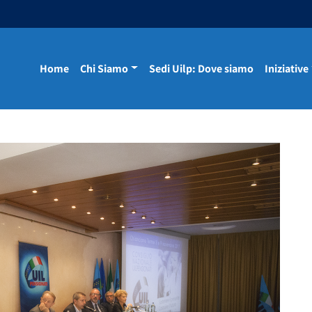
Home
Chi Siamo
Sedi Uilp: Dove siamo
Iniziative