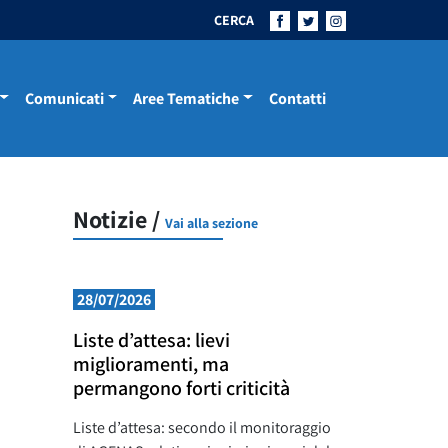
CERCA
Comunicati
Aree Tematiche
Contatti
Notizie /
Vai alla sezione
28/07/2026
Liste d’attesa: lievi
miglioramenti, ma
permangono forti criticità
Liste d’attesa: secondo il monitoraggio