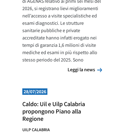
di AGENAS relativo ai primi sei mesi del
2026, si registrano lievi miglioramenti
nell’accesso a visite specialistiche ed
esami diagnostici. Le strutture
sanitarie pubbliche e private
accreditate hanno infatti erogato nei
tempi di garanzia 1,6 milioni di visite
mediche ed esami in più rispetto allo
stesso periodo del 2025. Sono
Leggi la news
Leggi la news
28/07/2026
Caldo: Uil e Uilp Calabria
propongono Piano alla
Regione
UILP CALABRIA