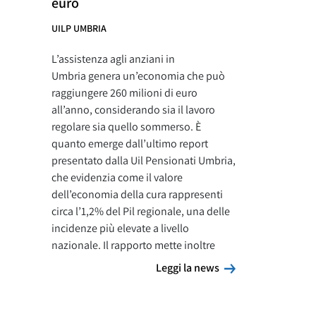
euro
UILP UMBRIA
L’assistenza agli anziani in
Umbria genera un’economia che può
raggiungere 260 milioni di euro
all’anno, considerando sia il lavoro
regolare sia quello sommerso. È
quanto emerge dall’ultimo report
presentato dalla Uil Pensionati Umbria,
che evidenzia come il valore
dell’economia della cura rappresenti
circa l’1,2% del Pil regionale, una delle
incidenze più elevate a livello
nazionale. Il rapporto mette inoltre
Leggi la news
Leggi la news