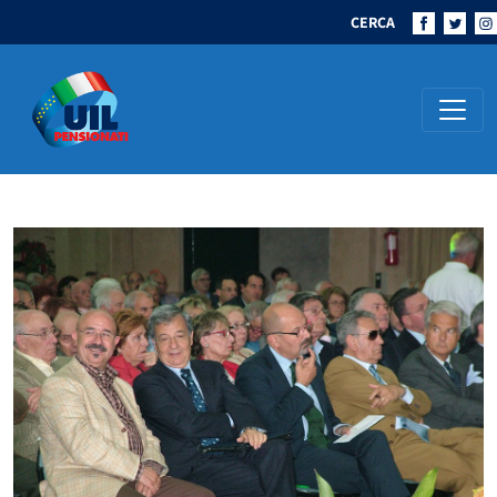
CERCA
Navigazione principale