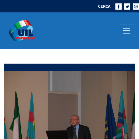
CERCA
Navigazione principale