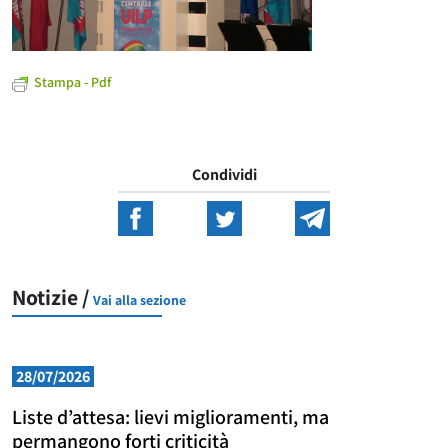
Stampa - Pdf
Condividi
Notizie /
Vai alla sezione
28/07/2026
Liste d’attesa: lievi miglioramenti, ma
permangono forti criticità