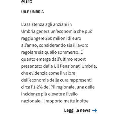
euro
UILP UMBRIA
L’assistenza agli anziani in
Umbria genera un’economia che può
raggiungere 260 milioni di euro
all’anno, considerando sia il lavoro
regolare sia quello sommerso. È
quanto emerge dall’ultimo report
presentato dalla Uil Pensionati Umbria,
che evidenzia come il valore
dell’economia della cura rappresenti
circa l’1,2% del Pil regionale, una delle
incidenze più elevate a livello
nazionale. Il rapporto mette inoltre
Leggi la news
Leggi la news