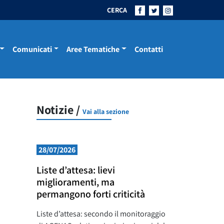
CERCA
Comunicati
Aree Tematiche
Contatti
Notizie /
Vai alla sezione
28/07/2026
Liste d’attesa: lievi
miglioramenti, ma
permangono forti criticità
Liste d’attesa: secondo il monitoraggio