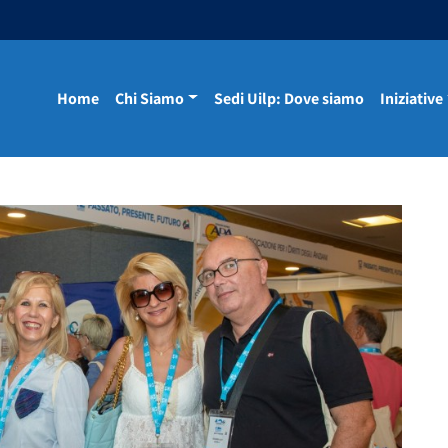
Home
Chi Siamo
Sedi Uilp: Dove siamo
Iniziative