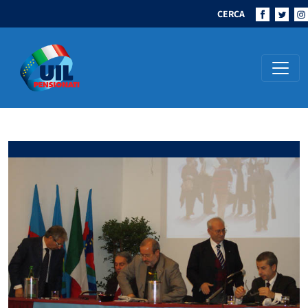
CERCA
Navigazione principale