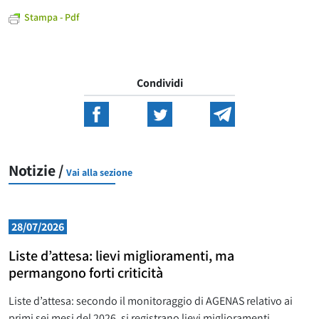
Stampa - Pdf
Condividi
Notizie /
Vai alla sezione
28/07/2026
Liste d’attesa: lievi miglioramenti, ma
permangono forti criticità
Liste d’attesa: secondo il monitoraggio di AGENAS relativo ai
primi sei mesi del 2026, si registrano lievi miglioramenti