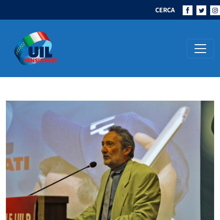
CERCA
Navigazione principale