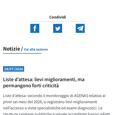
Condividi
Notizie /
Vai alla sezione
28/07/2026
Liste d’attesa: lievi miglioramenti, ma
permangono forti criticità
Liste d’attesa: secondo il monitoraggio di AGENAS relativo ai
primi sei mesi del 2026, si registrano lievi miglioramenti
nell’accesso a visite specialistiche ed esami diagnostici. Le
strutture sanitarie pubbliche e private accreditate hanno infatti