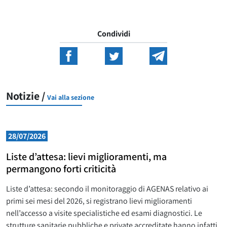
Condividi
Notizie /
Vai alla sezione
28/07/2026
Liste d’attesa: lievi miglioramenti, ma
permangono forti criticità
Liste d’attesa: secondo il monitoraggio di AGENAS relativo ai
primi sei mesi del 2026, si registrano lievi miglioramenti
nell’accesso a visite specialistiche ed esami diagnostici. Le
strutture sanitarie pubbliche e private accreditate hanno infatti