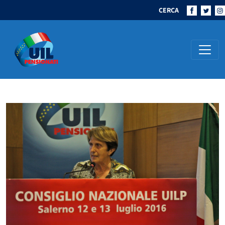
CERCA
Navigazione principale