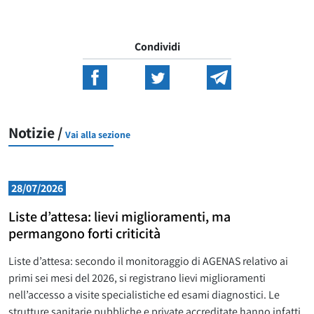
Condividi
Notizie /
Vai alla sezione
28/07/2026
Liste d’attesa: lievi miglioramenti, ma
permangono forti criticità
Liste d’attesa: secondo il monitoraggio di AGENAS relativo ai
primi sei mesi del 2026, si registrano lievi miglioramenti
nell’accesso a visite specialistiche ed esami diagnostici. Le
strutture sanitarie pubbliche e private accreditate hanno infatti