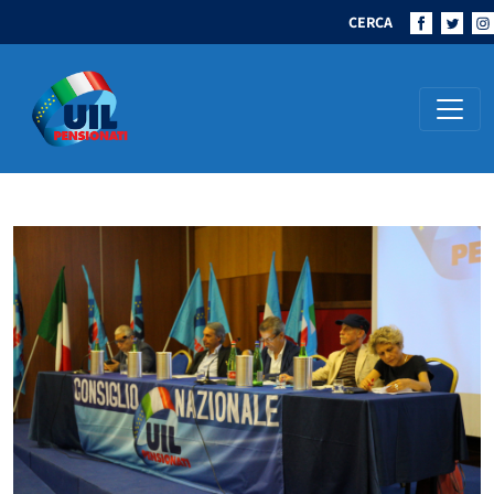
CERCA
Navigazione principale