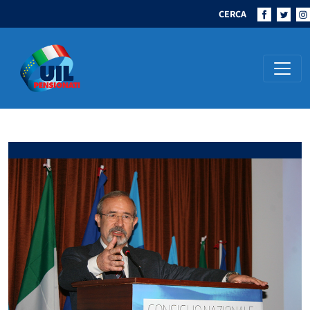
CERCA
Navigazione principale