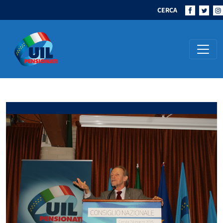
CERCA
Navigazione principale