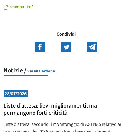
Stampa - Pdf
Condividi
Notizie /
Vai alla sezione
28/07/2026
Liste d’attesa: lievi miglioramenti, ma
permangono forti criticità
Liste d’attesa: secondo il monitoraggio di AGENAS relativo ai
primi sei mesi del 2026, si registrano lievi miglioramenti