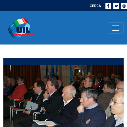
CERCA
Navigazione principale