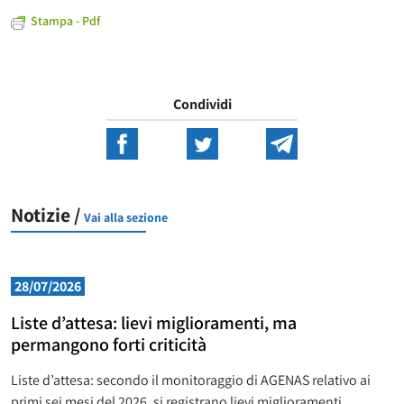
Stampa - Pdf
Condividi
Notizie /
Vai alla sezione
28/07/2026
Liste d’attesa: lievi miglioramenti, ma
permangono forti criticità
Liste d’attesa: secondo il monitoraggio di AGENAS relativo ai
primi sei mesi del 2026, si registrano lievi miglioramenti