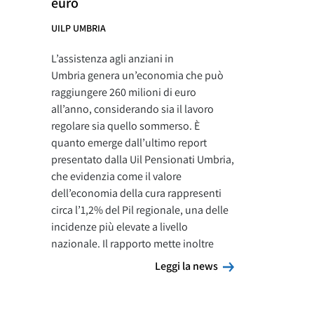
euro
UILP UMBRIA
L’assistenza agli anziani in
Umbria genera un’economia che può
raggiungere 260 milioni di euro
all’anno, considerando sia il lavoro
regolare sia quello sommerso. È
quanto emerge dall’ultimo report
presentato dalla Uil Pensionati Umbria,
che evidenzia come il valore
dell’economia della cura rappresenti
circa l’1,2% del Pil regionale, una delle
incidenze più elevate a livello
nazionale. Il rapporto mette inoltre
Leggi la news
Leggi la news