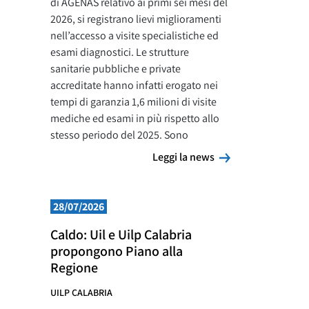
di AGENAS relativo ai primi sei mesi del
2026, si registrano lievi miglioramenti
nell’accesso a visite specialistiche ed
esami diagnostici. Le strutture
sanitarie pubbliche e private
accreditate hanno infatti erogato nei
tempi di garanzia 1,6 milioni di visite
mediche ed esami in più rispetto allo
stesso periodo del 2025. Sono
Leggi la news
Leggi la news
28/07/2026
Caldo: Uil e Uilp Calabria
propongono Piano alla
Regione
UILP CALABRIA