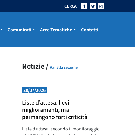
CERCA
Comunicati
Aree Tematiche
Contatti
Notizie /
Vai alla sezione
28/07/2026
Liste d’attesa: lievi
miglioramenti, ma
permangono forti criticità
Liste d’attesa: secondo il monitoraggio