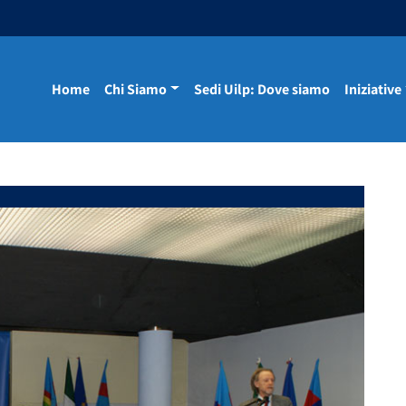
Home
Chi Siamo
Sedi Uilp: Dove siamo
Iniziative