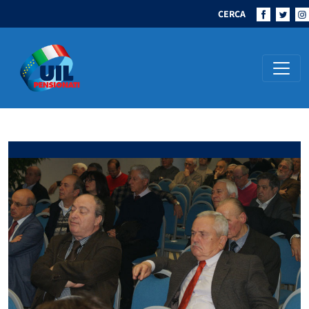
CERCA
Navigazione principale