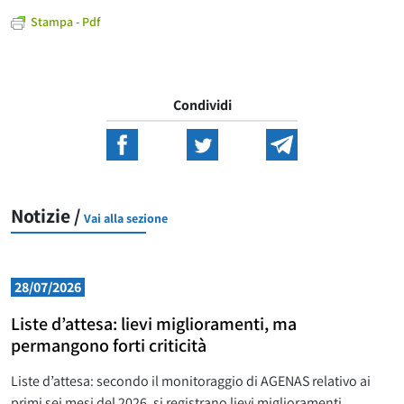
Stampa - Pdf
Condividi
Notizie /
Vai alla sezione
28/07/2026
Liste d’attesa: lievi miglioramenti, ma
permangono forti criticità
Liste d’attesa: secondo il monitoraggio di AGENAS relativo ai
primi sei mesi del 2026, si registrano lievi miglioramenti