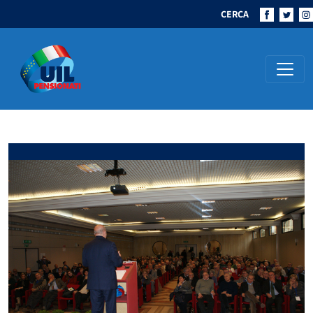
CERCA
Navigazione principale