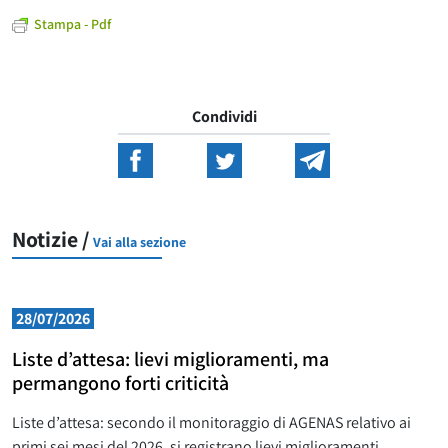
Stampa - Pdf
Condividi
Notizie /
Vai alla sezione
28/07/2026
Liste d’attesa: lievi miglioramenti, ma
permangono forti criticità
Liste d’attesa: secondo il monitoraggio di AGENAS relativo ai
primi sei mesi del 2026, si registrano lievi miglioramenti