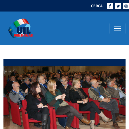
CERCA
Navigazione principale