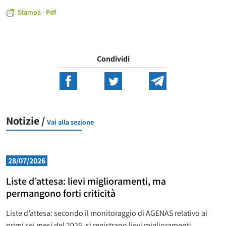
Stampa - Pdf
Condividi
Notizie /
Vai alla sezione
28/07/2026
Liste d’attesa: lievi miglioramenti, ma
permangono forti criticità
Liste d’attesa: secondo il monitoraggio di AGENAS relativo ai
primi sei mesi del 2026, si registrano lievi miglioramenti