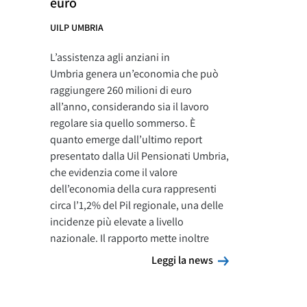
euro
UILP UMBRIA
L’assistenza agli anziani in
Umbria genera un’economia che può
raggiungere 260 milioni di euro
all’anno, considerando sia il lavoro
regolare sia quello sommerso. È
quanto emerge dall’ultimo report
presentato dalla Uil Pensionati Umbria,
che evidenzia come il valore
dell’economia della cura rappresenti
circa l’1,2% del Pil regionale, una delle
incidenze più elevate a livello
nazionale. Il rapporto mette inoltre
Leggi la news
Leggi la news