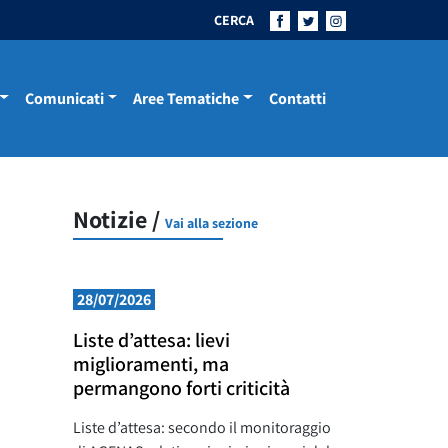
CERCA
Comunicati
Aree Tematiche
Contatti
Notizie /
Vai alla sezione
28/07/2026
Liste d’attesa: lievi
miglioramenti, ma
permangono forti criticità
Liste d’attesa: secondo il monitoraggio