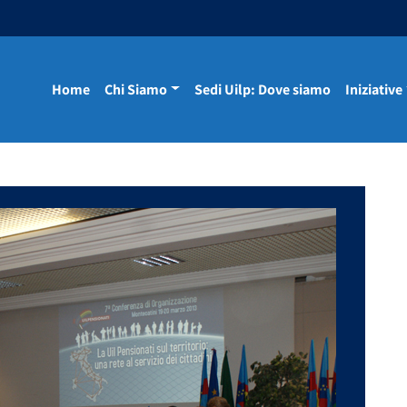
Home
Chi Siamo
Sedi Uilp: Dove siamo
Iniziative