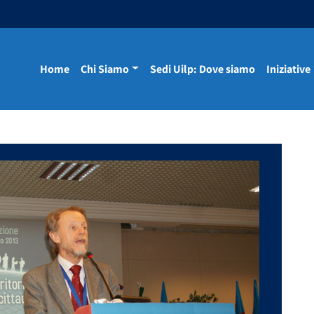
Home
Chi Siamo
Sedi Uilp: Dove siamo
Iniziative