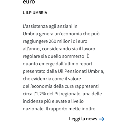
euro
UILP UMBRIA
L’assistenza agli anziani in
Umbria genera un’economia che può
raggiungere 260 milioni di euro
all’anno, considerando sia il lavoro
regolare sia quello sommerso. È
quanto emerge dall’ultimo report
presentato dalla Uil Pensionati Umbria,
che evidenzia come il valore
dell’economia della cura rappresenti
circa l’1,2% del Pil regionale, una delle
incidenze più elevate a livello
nazionale. Il rapporto mette inoltre
Leggi la news
Leggi la news