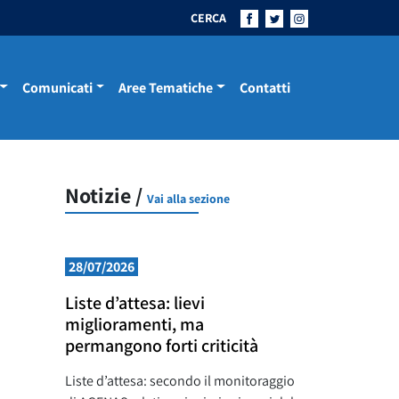
CERCA
Comunicati
Aree Tematiche
Contatti
Notizie /
Vai alla sezione
28/07/2026
Liste d’attesa: lievi
miglioramenti, ma
permangono forti criticità
Liste d’attesa: secondo il monitoraggio